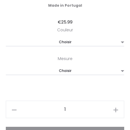
Made in Portugal
€
25.99
Couleur
Mesure
Quantité