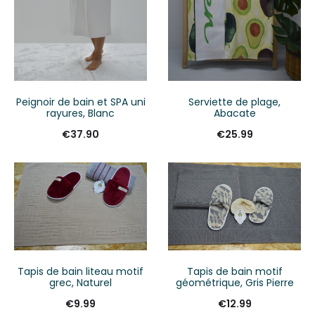
Peignoir de bain et SPA uni
Serviette de plage,
rayures, Blanc
Abacate
€
37.90
€
25.99
Tapis de bain liteau motif
Tapis de bain motif
grec, Naturel
géométrique, Gris Pierre
€
9.99
€
12.99