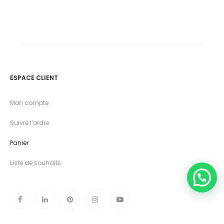
e
r
ESPACE CLIENT
Mon compte
Suivre l’ordre
Panier
Liste de souhaits