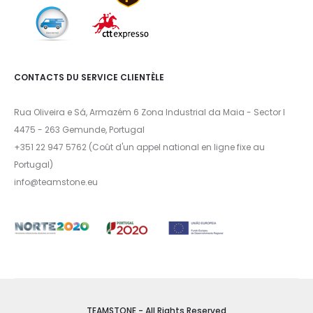
CONTACTS DU SERVICE CLIENTÈLE
Rua Oliveira e Sá, Armazém 6 Zona Industrial da Maia - Sector I
4475 - 263 Gemunde, Portugal
+351 22 947 5762 (Coût d'un appel national en ligne fixe au
Portugal)
info@teamstone.eu
TEAMSTONE - All Rights Reserved