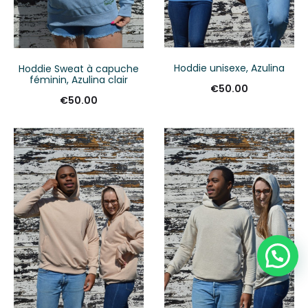
Hoddie unisexe, Azulina
Hoddie Sweat à capuche
féminin, Azulina clair
€
50.00
€
50.00