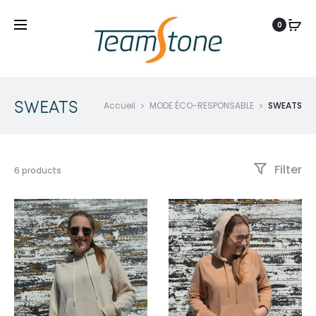
0
SWEATS
Accueil
MODE ÉCO-RESPONSABLE
SWEATS
Filter
6 products