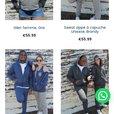
Sweat zippé à capuche
Gilet femme, Gris
Unisexe, Brandy
€
55.99
€
55.99