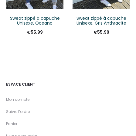
Sweat zippé à capuche
Sweat zippé à capuche
Unisexe, Oceano
Unisexe, Gris Anthracite
€
55.99
€
55.99
ESPACE CLIENT
Mon compte
Suivre l’ordre
Panier
Liste de souhaits