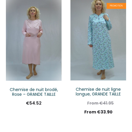
PROMOTION
Chemise de nuit ligne
Chemise de nuit brodé,
longue, GRANDE TAILLE
Rose – GRANDE TAILLE
€
54.52
From
€
41.95
From
€
33.90