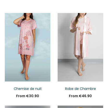
Chemise de nuit
Robe de Chambre
From
€
30.90
From
€
46.90