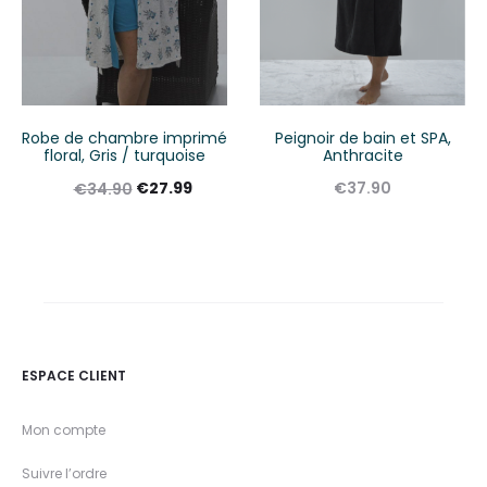
Robe de chambre imprimé
Peignoir de bain et SPA,
floral, Gris / turquoise
Anthracite
€
27.99
€
37.90
€
34.90
ESPACE CLIENT
Mon compte
Suivre l’ordre