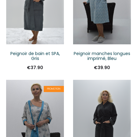
Peignoir de bain et SPA,
Peignoir manches longues
Gris
imprimé, Bleu
€
37.90
€
39.90
PROMOTION