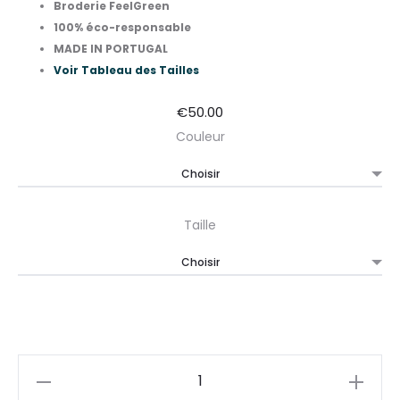
Broderie FeelGreen
100% éco-responsable
MADE IN PORTUGAL
Voir Tableau des Tailles
€
50.00
Couleur
Taille
Quantité