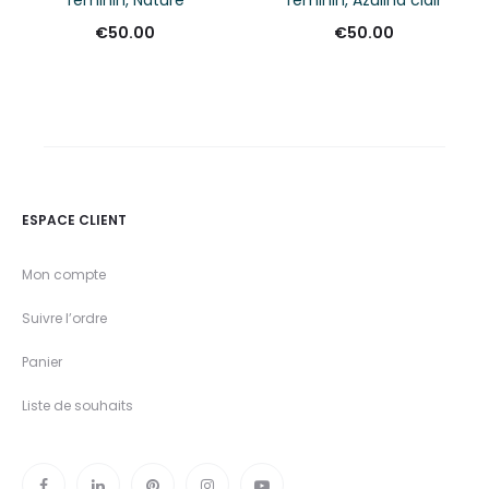
féminin, Nature
féminin, Azulina clair
€
50.00
€
50.00
ESPACE CLIENT
Mon compte
Suivre l’ordre
Panier
Liste de souhaits