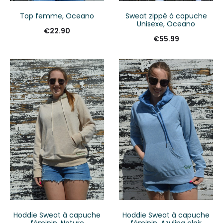
Top femme, Oceano
Sweat zippé à capuche
Unisexe, Oceano
€
22.90
€
55.99
Hoddie Sweat à capuche
Hoddie Sweat à capuche