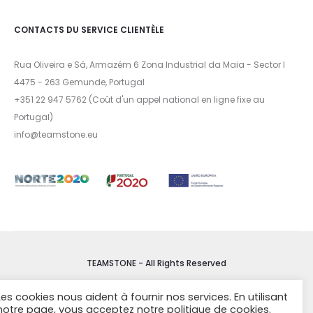
CONTACTS DU SERVICE CLIENTÈLE
Rua Oliveira e Sá, Armazém 6 Zona Industrial da Maia - Sector I
4475 - 263 Gemunde, Portugal
+351 22 947 5762 (Coût d'un appel national en ligne fixe au
Portugal)
info@teamstone.eu
TEAMSTONE - All Rights Reserved
Les cookies nous aident à fournir nos services. En utilisant
CONDITIONS DE VENTE
notre page, vous acceptez notre politique de cookies.