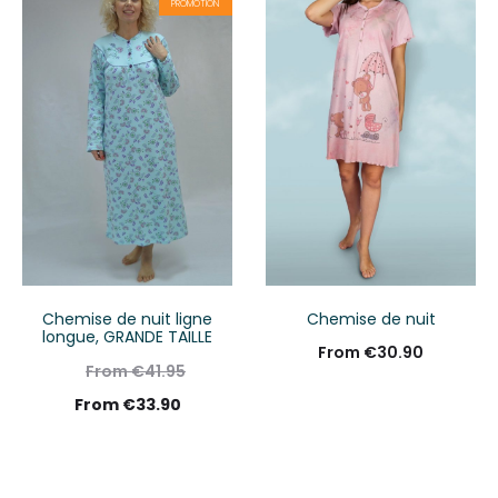
PROMOTION
Chemise de nuit ligne
Chemise de nuit
longue, GRANDE TAILLE
From
€
30.90
From
€
41.95
From
€
33.90