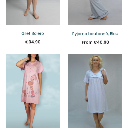
Gilet Bolero
Pyjama boutonné, Bleu
€
34.90
From
€
40.90